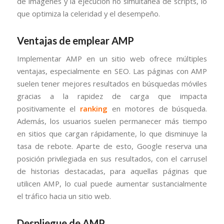
de imágenes y la ejecución no simultánea de scripts, lo
que optimiza la celeridad y el desempeño.
Ventajas de emplear AMP
Implementar AMP en un sitio web ofrece múltiples
ventajas, especialmente en SEO. Las páginas con AMP
suelen tener mejores resultados en búsquedas móviles
gracias a la rapidez de carga que impacta
positivamente el
ranking
en motores de búsqueda.
Además, los usuarios suelen permanecer más tiempo
en sitios que cargan rápidamente, lo que disminuye la
tasa de rebote. Aparte de esto, Google reserva una
posición privilegiada en sus resultados, con el carrusel
de historias destacadas, para aquellas páginas que
utilicen AMP, lo cual puede aumentar sustancialmente
el tráfico hacia un sitio web.
Despliegue de AMP