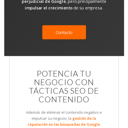
perjudicial de Google
, pero principalmente
impulsar el crecimiento
de su empresa.
Contacto
POTENCIA TU
NEGOCIO CON
TÁCTICAS SEO DE
CONTENIDO
Además de eliminar el contenido negativo e
impulsar su negocio, la
gestión de la
reputación en las búsquedas de Google