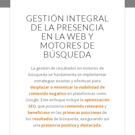
GESTIÓN INTEGRAL
DE LA PRESENCIA
EN LA WEB Y
MOTORES DE
BÚSQUEDA
La gestión de resultados en motores de
búsqueda se fundamenta en implementar
estrategias exactas y efectivas para
desplazar o minimizar la visibilidad de
contenido negativo
en plataformas como
Google. Este enfoque incluye la
optimización
SEO
, que posiciona
contenido relevante
y
beneficioso
en las
primeras posiciones
de
los
resultados
de búsqueda, asegurando así
una
presencia positiva y destacada.