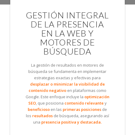
GESTIÓN INTEGRAL
DE LA PRESENCIA
EN LA WEB Y
MOTORES DE
BÚSQUEDA
La gestión de resultados en motores de
búsqueda se fundamenta en implementar
estrategias exactas y efectivas para
desplazar o minimizar la visibilidad de
contenido negativo
en plataformas como
Google. Este enfoque incluye la
optimización
SEO
, que posiciona
contenido relevante
y
beneficioso
en las
primeras posiciones
de
los
resultados
de búsqueda, asegurando así
una
presencia positiva y destacada.