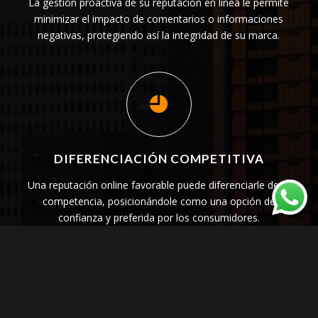
La gestión proactiva de su reputación en línea le permite
minimizar el impacto de comentarios o informaciones
negativas, protegiendo así la integridad de su marca.
DIFERENCIACIÓN COMPETITIVA
Una reputación online favorable puede diferenciarle de la
competencia, posicionándole como una opción de
confianza y preferida por los consumidores.