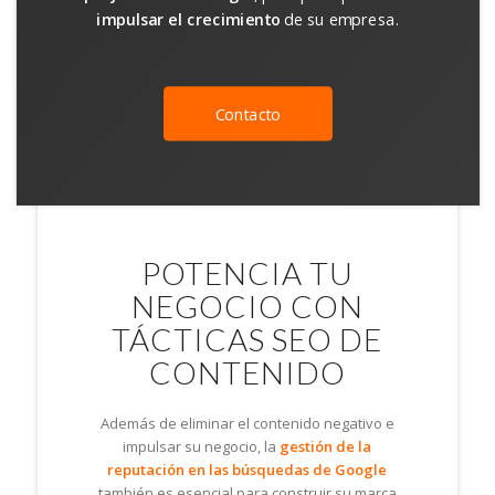
impulsar el crecimiento
de su empresa.
Contacto
POTENCIA TU
NEGOCIO CON
TÁCTICAS SEO DE
CONTENIDO
Además de eliminar el contenido negativo e
impulsar su negocio, la
gestión de la
reputación en las búsquedas de Google
también es esencial para construir su marca