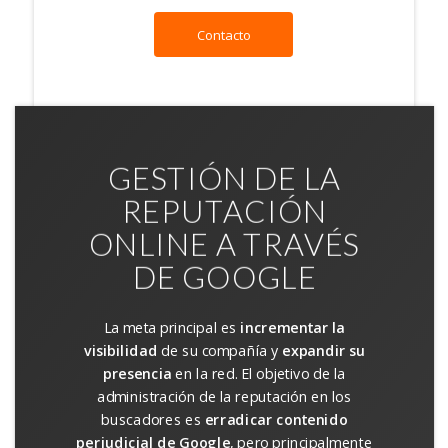
Contacto
GESTIÓN DE LA
REPUTACIÓN
ONLINE A TRAVÉS
DE GOOGLE
La meta principal es
incrementar la
visibilidad
de su compañía y
expandir su
presencia
en la red. El objetivo de la
administración de la reputación en los
buscadores es
erradicar contenido
perjudicial de Google
, pero principalmente